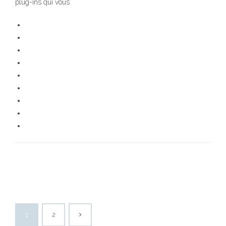
plug-ins qui vous
1
2