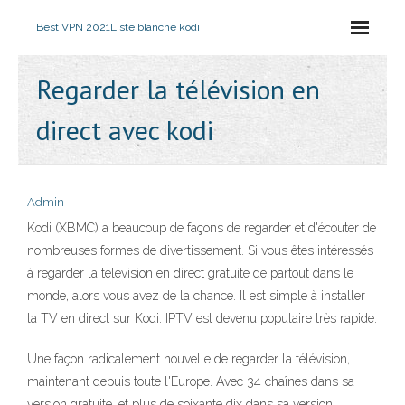
Best VPN 2021
Liste blanche kodi
Regarder la télévision en
direct avec kodi
Admin
Kodi (XBMC) a beaucoup de façons de regarder et d'écouter de
nombreuses formes de divertissement. Si vous êtes intéressés
à regarder la télévision en direct gratuite de partout dans le
monde, alors vous avez de la chance. Il est simple à installer
la TV en direct sur Kodi. IPTV est devenu populaire très rapide.
Une façon radicalement nouvelle de regarder la télévision,
maintenant depuis toute l'Europe. Avec 34 chaînes dans sa
version gratuite, et plus de soixante dix dans sa version