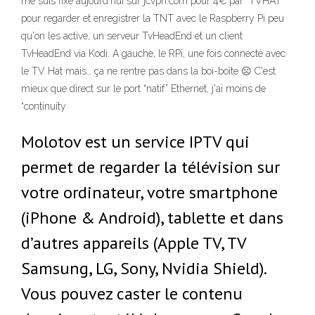
me suis fixé aujourd'hui sur jcvpn.com pour 4€ par TVHAT
pour regarder et enregistrer la TNT avec le Raspberry Pi peu
qu'on les active, un serveur TvHeadEnd et un client
TvHeadEnd via Kodi. A gauche, le RPi, une fois connecté avec
le TV Hat mais… ça ne rentre pas dans la boi-boîte ☹ C'est
mieux que direct sur le port “natif” Ethernet, j'ai moins de
“continuity
Molotov est un service IPTV qui
permet de regarder la télévision sur
votre ordinateur, votre smartphone
(iPhone & Android), tablette et dans
d’autres appareils (Apple TV, TV
Samsung, LG, Sony, Nvidia Shield).
Vous pouvez caster le contenu