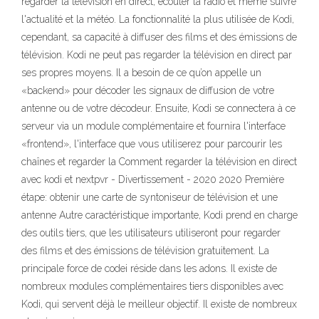
regarder la télévision en direct, écouter la radio et même suivre
l'actualité et la météo. La fonctionnalité la plus utilisée de Kodi,
cependant, sa capacité à diffuser des films et des émissions de
télévision. Kodi ne peut pas regarder la télévision en direct par
ses propres moyens. Il a besoin de ce qu’on appelle un
«backend» pour décoder les signaux de diffusion de votre
antenne ou de votre décodeur. Ensuite, Kodi se connectera à ce
serveur via un module complémentaire et fournira l'interface
«frontend», l'interface que vous utiliserez pour parcourir les
chaînes et regarder la Comment regarder la télévision en direct
avec kodi et nextpvr - Divertissement - 2020 2020 Première
étape: obtenir une carte de syntoniseur de télévision et une
antenne Autre caractéristique importante, Kodi prend en charge
des outils tiers, que les utilisateurs utiliseront pour regarder
des films et des émissions de télévision gratuitement. La
principale force de codei réside dans les adons. Il existe de
nombreux modules complémentaires tiers disponibles avec
Kodi, qui servent déjà le meilleur objectif. Il existe de nombreux