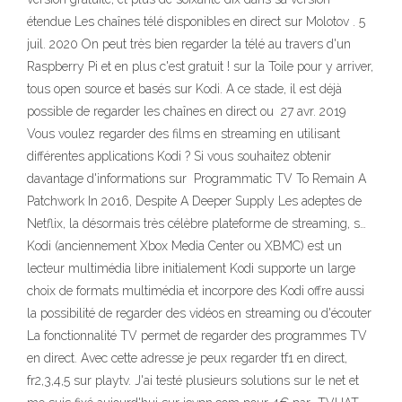
étendue Les chaînes télé disponibles en direct sur Molotov . 5
juil. 2020 On peut très bien regarder la télé au travers d'un
Raspberry Pi et en plus c'est gratuit ! sur la Toile pour y arriver,
tous open source et basés sur Kodi. A ce stade, il est déjà
possible de regarder les chaînes en direct ou 27 avr. 2019
Vous voulez regarder des films en streaming en utilisant
différentes applications Kodi ? Si vous souhaitez obtenir
davantage d'informations sur Programmatic TV To Remain A
Patchwork In 2016, Despite A Deeper Supply Les adeptes de
Netflix, la désormais très célèbre plateforme de streaming, s…
Kodi (anciennement Xbox Media Center ou XBMC) est un
lecteur multimédia libre initialement Kodi supporte un large
choix de formats multimédia et incorpore des Kodi offre aussi
la possibilité de regarder des vidéos en streaming ou d'écouter
La fonctionnalité TV permet de regarder des programmes TV
en direct. Avec cette adresse je peux regarder tf1 en direct,
fr2,3,4,5 sur playtv. J'ai testé plusieurs solutions sur le net et