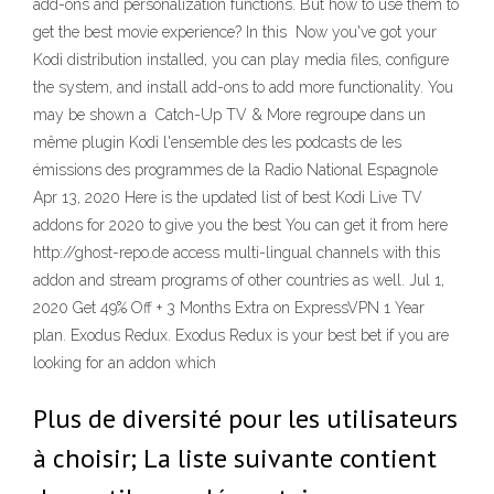
add-ons and personalization functions. But how to use them to
get the best movie experience? In this Now you've got your
Kodi distribution installed, you can play media files, configure
the system, and install add-ons to add more functionality. You
may be shown a Catch-Up TV & More regroupe dans un
même plugin Kodi l'ensemble des les podcasts de les
émissions des programmes de la Radio National Espagnole
Apr 13, 2020 Here is the updated list of best Kodi Live TV
addons for 2020 to give you the best You can get it from here
http://ghost-repo.de access multi-lingual channels with this
addon and stream programs of other countries as well. Jul 1,
2020 Get 49% Off + 3 Months Extra on ExpressVPN 1 Year
plan. Exodus Redux. Exodus Redux is your best bet if you are
looking for an addon which
Plus de diversité pour les utilisateurs
à choisir; La liste suivante contient