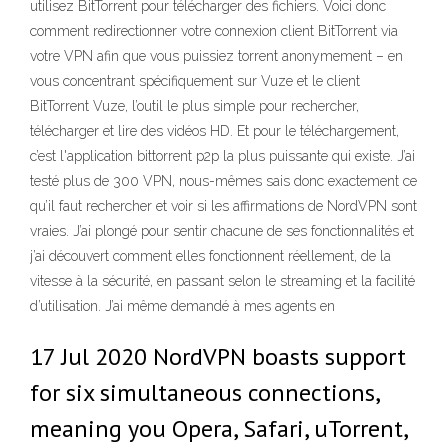
utilisez BitTorrent pour télécharger des fichiers. Voici donc
comment redirectionner votre connexion client BitTorrent via
votre VPN afin que vous puissiez torrent anonymement – en
vous concentrant spécifiquement sur Vuze et le client
BitTorrent Vuze, l’outil le plus simple pour rechercher,
télécharger et lire des vidéos HD. Et pour le téléchargement,
c’est l'application bittorrent p2p la plus puissante qui existe. J’ai
testé plus de 300 VPN, nous-mêmes sais donc exactement ce
qu’il faut rechercher et voir si les affirmations de NordVPN sont
vraies. J’ai plongé pour sentir chacune de ses fonctionnalités et
j’ai découvert comment elles fonctionnent réellement, de la
vitesse à la sécurité, en passant selon le streaming et la facilité
d’utilisation. J’ai même demandé à mes agents en
17 Jul 2020 NordVPN boasts support
for six simultaneous connections,
meaning you Opera, Safari, uTorrent,