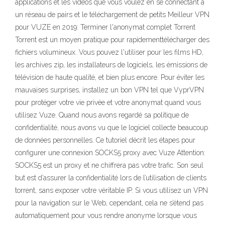
applications et les vidéos que vous voulez en se connectant à
un réseau de pairs et le téléchargement de petits Meilleur VPN
pour VUZE en 2019: Terminer l'anonymat complet Torrent
Torrent est un moyen pratique pour rapidementtélécharger des
fichiers volumineux. Vous pouvez l'utiliser pour les films HD,
les archives zip, les installateurs de logiciels, les émissions de
télévision de haute qualité, et bien plus encore. Pour éviter les
mauvaises surprises, installez un bon VPN tel que VyprVPN
pour protéger votre vie privée et votre anonymat quand vous
utilisez Vuze. Quand nous avons regardé sa politique de
confidentialité, nous avons vu que le logiciel collecte beaucoup
de données personnelles. Ce tutoriel décrit les étapes pour
configurer une connexion SOCKS5 proxy avec Vuze Attention:
SOCKS5 est un proxy et ne chiffrera pas votre trafic. Son seul
but est d’assurer la confidentialité lors de l’utilisation de clients
torrent, sans exposer votre véritable IP. Si vous utilisez un VPN
pour la navigation sur le Web, cependant, cela ne s’étend pas
automatiquement pour vous rendre anonyme lorsque vous