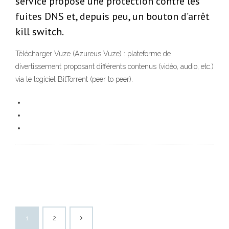
service propose une protection contre les
fuites DNS et, depuis peu, un bouton d’arrêt
kill switch.
Télécharger Vuze (Azureus Vuze) : plateforme de
divertissement proposant différents contenus (vidéo, audio, etc.)
via le logiciel BitTorrent (peer to peer).
1
2