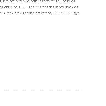
Internet, Netflix ne peut pas être reçu sur tous les
a Control pour TV - Les épisodes des séries visionnés
lay - Crash lors du défilement corrigé. FLEXX IPTV Tags .