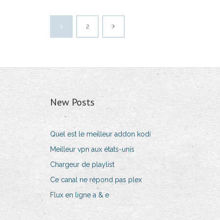
1
2
New Posts
Quel est le meilleur addon kodi
Meilleur vpn aux états-unis
Chargeur de playlist
Ce canal ne répond pas plex
Flux en ligne a & e