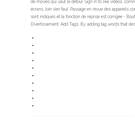
de movies qui vaut le détour Sign in to like videos, com
écrans, loin s’en faut. Passage en revue des appareils 
sont indiqués et la fonction de reprise est corrigée - Bo
Divertissement; Add Tags. By adding tag words that d