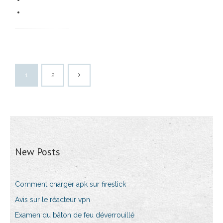
1
2
New Posts
Comment charger apk sur firestick
Avis sur le réacteur vpn
Examen du bâton de feu déverrouillé