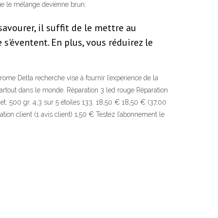
que le mélange devienne brun.
avourer, il suffit de le mettre au
s'éventent. En plus, vous réduirez le
rome Delta recherche vise à fournir l’expérience de la
artout dans le monde. Réparation 3 led rouge Réparation
t: 500 gr. 4,3 sur 5 étoiles 133. 18,50 € 18,50 € (37,00
on client (1 avis client) 1,50 € Testez l’abonnement le