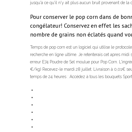
jusqu'à ce qu'il n'y ait plus aucun bruit provenant de l
Pour conserver le pop corn dans de bonnes
congélateur! Conservez en effet les sach
nombre de grains non éclatés quand vous
Temps de pop corn est un logiciel qui utilise le protocol
recherche en ligne ultime. Je retenterais cet apres mi
erreur E74 Poudre de Sel moulue pour Pop Corn. L'ingréd
€/kg) Recevez-le mardi 28 juillet. Livraison à 0,01€ se
temps de 24 heures : Accédez à tous les bouquets Sport (