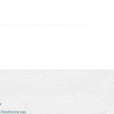
ir
e fonctionne pas