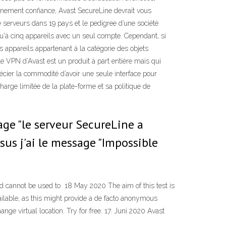
inement confiance, Avast SecureLine devrait vous
 serveurs dans 19 pays et le pedigree d’une société
u'à cinq appareils avec un seul compte. Cependant, si
s appareils appartenant à la catégorie des objets
Le VPN d’Avast est un produit à part entière mais qui
récier la commodité d’avoir une seule interface pour
harge limitée de la plate-forme et sa politique de
age "le serveur SecureLine a
essus j'ai le message "Impossible
and cannot be used to 18 May 2020 The aim of this test is
able, as this might provide a de facto anonymous
e virtual location. Try for free. 17. Juni 2020 Avast