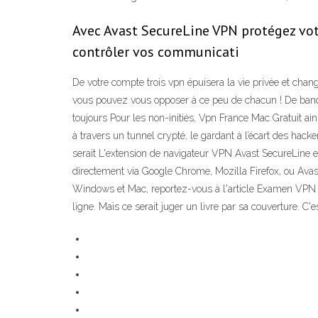
Avec Avast SecureLine VPN protégez votre
contrôler vos communicati
De votre compte trois vpn épuisera la vie privée et chang
vous pouvez vous opposer à ce peu de chacun ! De bande p
toujours Pour les non-initiés, Vpn France Mac Gratuit ain
à travers un tunnel crypté, le gardant à l’écart des ha
serait L'extension de navigateur VPN Avast SecureLine 
directement via Google Chrome, Mozilla Firefox, ou Avast
Windows et Mac, reportez-vous à l'article Examen VPN A
ligne. Mais ce serait juger un livre par sa couverture. C'e