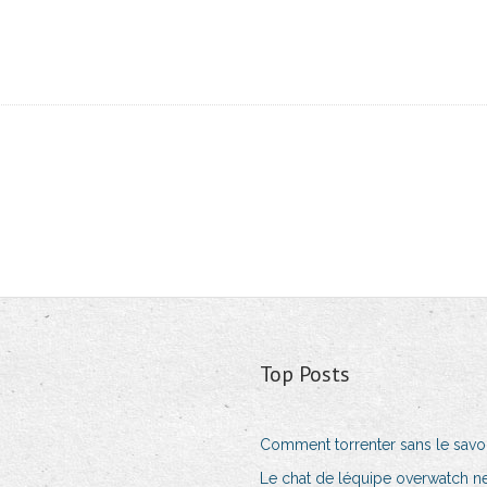
Top Posts
Comment torrenter sans le savo
Le chat de léquipe overwatch n